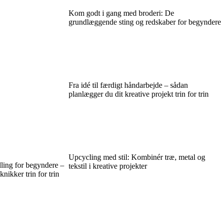
Kom godt i gang med broderi: De
grundlæggende sting og redskaber for begyndere
Fra idé til færdigt håndarbejde – sådan
planlægger du dit kreative projekt trin for trin
Upcycling med stil: Kombinér træ, metal og
ling for begyndere –
tekstil i kreative projekter
knikker trin for trin