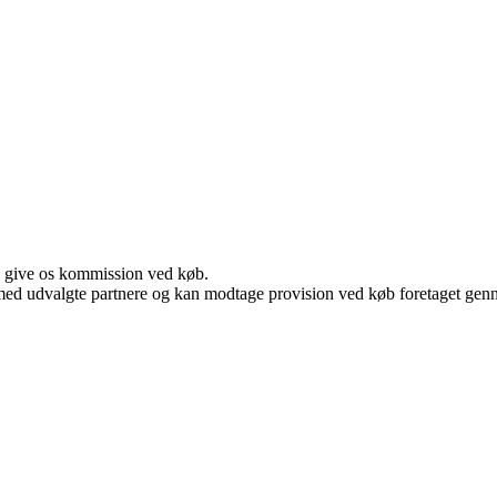
n give os kommission ved køb.
med udvalgte partnere og kan modtage provision ved køb foretaget gennem