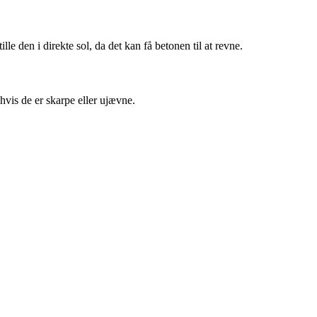
e den i direkte sol, da det kan få betonen til at revne.
 hvis de er skarpe eller ujævne.