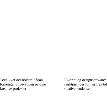
Teknikker der holder: Sådan
3D-print og designsoftware: 
forlænger du levetiden på dine
værktøjer, der former fremti
kreative projekter
kreative tendenser