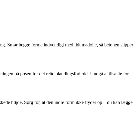
væg. Smør begge forme indvendigt med lidt madolie, så betonen slipper
ningen på posen for det rette blandingsforhold. Undgå at tilsætte for
skede højde. Sørg for, at den indre form ikke flyder op – du kan lægge