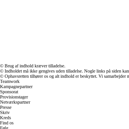
© Brug af indhold kræver tilladelse.
© Indholdet må ikke gengives uden tilladelse. Nogle links på siden ka
© Ophavsretten tilhører os og alt indhold er beskyttet. Vi samarbejder 
Teamwork
Kampagnepartner
Sponsorat
Provisionstager
Netværkspartner
Presse
Skriv
Kreds
Find os
Følg