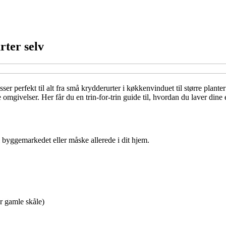
rter selv
 perfekt til alt fra små krydderurter i køkkenvinduet til større planter
ne omgivelser. Her får du en trin-for-trin guide til, hvordan du laver d
 byggemarkedet eller måske allerede i dit hjem.
er gamle skåle)