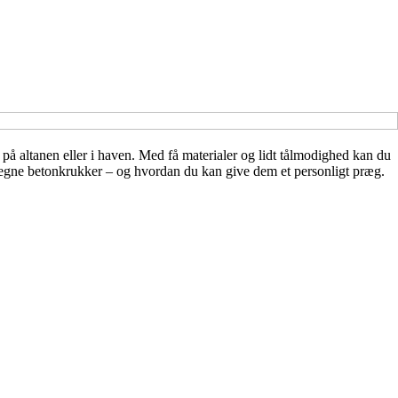
 på altanen eller i haven. Med få materialer og lidt tålmodighed kan du
ine egne betonkrukker – og hvordan du kan give dem et personligt præg.