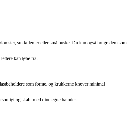
il blomster, sukkulenter eller små buske. Du kan også bruge dem som
lettere kan løbe fra.
 plastbeholdere som forme, og krukkerne kræver minimal
personligt og skabt med dine egne hænder.