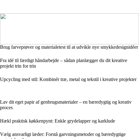
Brug farveprøver og materialetest til at udvikle nye smykkedesignidéer
Fra idé til færdigt håndarbejde – sådan planlægger du dit kreative
projekt trin for trin
Upcycling med stil: Kombinér træ, metal og tekstil i kreative projekter
Lav dit eget papir af genbrugsmaterialer – en bæredygtig og kreativ
proces
Hækl praktisk køkkenpynt: Enkle grydelapper og karklude
Vælg ansvarligt læder: Forstå garvningsmetoder og bæredygtige