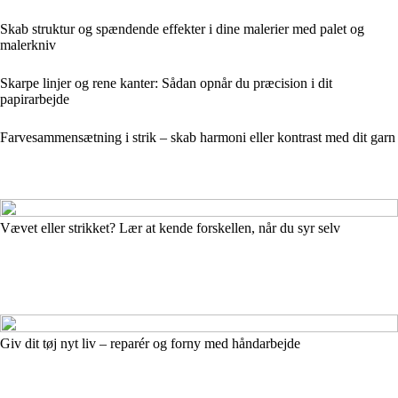
Skab struktur og spændende effekter i dine malerier med palet og
malerkniv
Skarpe linjer og rene kanter: Sådan opnår du præcision i dit
papirarbejde
Farvesammensætning i strik – skab harmoni eller kontrast med dit garn
Vævet eller strikket? Lær at kende forskellen, når du syr selv
Giv dit tøj nyt liv – reparér og forny med håndarbejde