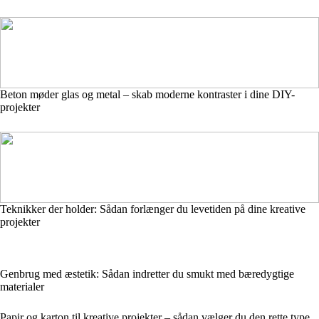
Beton møder glas og metal – skab moderne kontraster i dine DIY-
projekter
Teknikker der holder: Sådan forlænger du levetiden på dine kreative
projekter
Genbrug med æstetik: Sådan indretter du smukt med bæredygtige
materialer
Papir og karton til kreative projekter – sådan vælger du den rette type