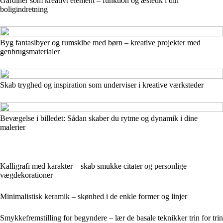
Gardiner som kreativt element – funktion og æstetik i din
boligindretning
Byg fantasibyer og rumskibe med børn – kreative projekter med
genbrugsmaterialer
Skab tryghed og inspiration som underviser i kreative værksteder
Bevægelse i billedet: Sådan skaber du rytme og dynamik i dine
malerier
Kalligrafi med karakter – skab smukke citater og personlige
vægdekorationer
Minimalistisk keramik – skønhed i de enkle former og linjer
Smykkefremstilling for begyndere – lær de basale teknikker trin for trin