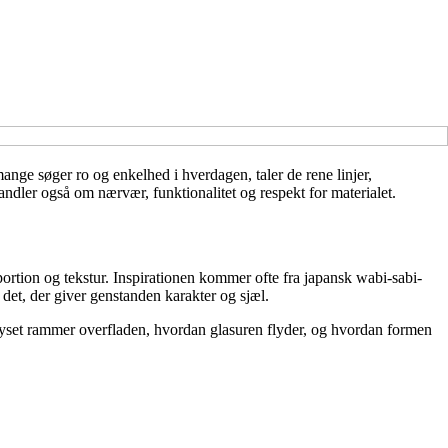
ange søger ro og enkelhed i hverdagen, taler de rene linjer,
ndler også om nærvær, funktionalitet og respekt for materialet.
portion og tekstur. Inspirationen kommer ofte fra japansk wabi-sabi-
det, der giver genstanden karakter og sjæl.
 lyset rammer overfladen, hvordan glasuren flyder, og hvordan formen