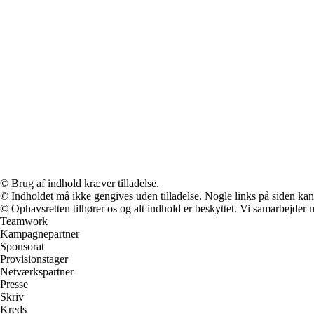
© Brug af indhold kræver tilladelse.
© Indholdet må ikke gengives uden tilladelse. Nogle links på siden ka
© Ophavsretten tilhører os og alt indhold er beskyttet. Vi samarbejder 
Teamwork
Kampagnepartner
Sponsorat
Provisionstager
Netværkspartner
Presse
Skriv
Kreds