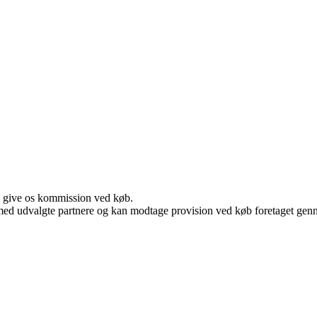
n give os kommission ved køb.
med udvalgte partnere og kan modtage provision ved køb foretaget gennem