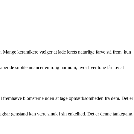
e. Mange keramikere vælger at lade lerets naturlige farve stå frem, kun
aber de subtile nuancer en rolig harmoni, hvor hver tone får lov at
e skal fremhæve blomsterne uden at tage opmærksomheden fra dem. Det er
rugbar genstand kan være smuk i sin enkelhed. Det er denne tankegang,