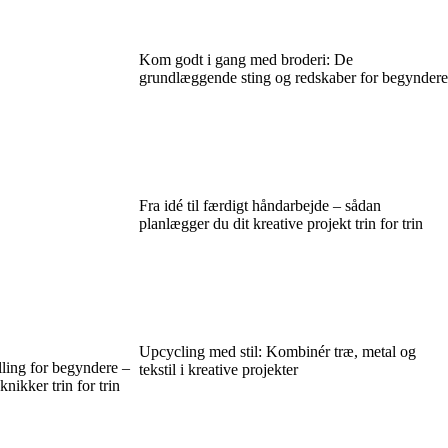
Kom godt i gang med broderi: De
grundlæggende sting og redskaber for begyndere
Fra idé til færdigt håndarbejde – sådan
planlægger du dit kreative projekt trin for trin
Upcycling med stil: Kombinér træ, metal og
ling for begyndere –
tekstil i kreative projekter
knikker trin for trin